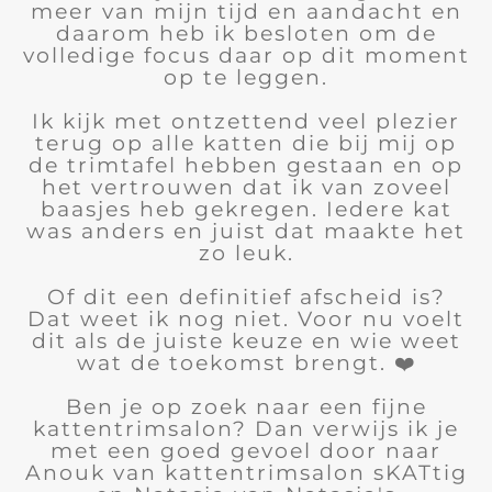
meer van mijn tijd en aandacht en
daarom heb ik besloten om de
volledige focus daar op dit moment
op te leggen.
Ik kijk met ontzettend veel plezier
terug op alle katten die bij mij op
de trimtafel hebben gestaan en op
het vertrouwen dat ik van zoveel
baasjes heb gekregen. Iedere kat
was anders en juist dat maakte het
zo leuk.
Of dit een definitief afscheid is?
Dat weet ik nog niet. Voor nu voelt
dit als de juiste keuze en wie weet
wat de toekomst brengt. ❤️
Ben je op zoek naar een fijne
kattentrimsalon? Dan verwijs ik je
met een goed gevoel door naar
Anouk van kattentrimsalon sKATtig